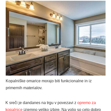
Kopalniške omarice morajo biti funkcionalne in iz
primernih materialov.
K sreči je dandanes na trgu v povezavi z
opremo za
kopalnice
izjemno veliko izbire. Na voljo so celo dobro