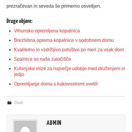
prezračevan in seveda še primerno osvetljen.
Druge objave:
Vrhunsko opremljena kopalnica
Brezhibna oprema kopalnice v sodobnem domu
Kvalitetno in vzdržljivo pohištvo po meri za vsak dom
Spalnice so naše zatočišče
Kuhinjske mize za največje udobje med druženjem in
jedjo
Opremljanje doma s kakovostnimi svetili
Dom
ADMIN