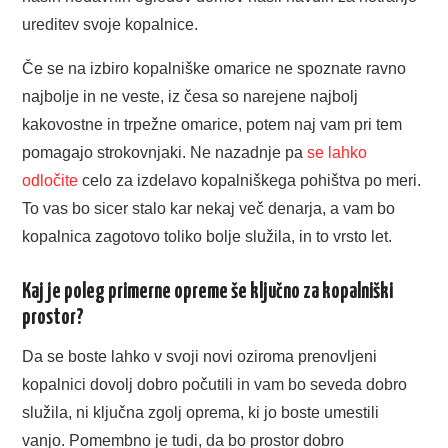
ureditev svoje kopalnice.
Če se na izbiro kopalniške omarice ne spoznate ravno
najbolje in ne veste, iz česa so narejene najbolj
kakovostne in trpežne omarice, potem naj vam pri tem
pomagajo strokovnjaki. Ne nazadnje pa
se lahko
odločite
celo za izdelavo kopalniškega pohištva po meri.
To vas bo sicer stalo kar nekaj več denarja, a vam bo
kopalnica zagotovo toliko bolje služila, in to vrsto let.
Kaj je poleg primerne opreme še ključno za kopalniški
prostor?
Da se boste lahko v svoji novi oziroma prenovljeni
kopalnici dovolj dobro počutili in vam bo seveda dobro
služila, ni ključna zgolj oprema, ki jo boste umestili
vanjo. Pomembno je tudi, da bo prostor dobro