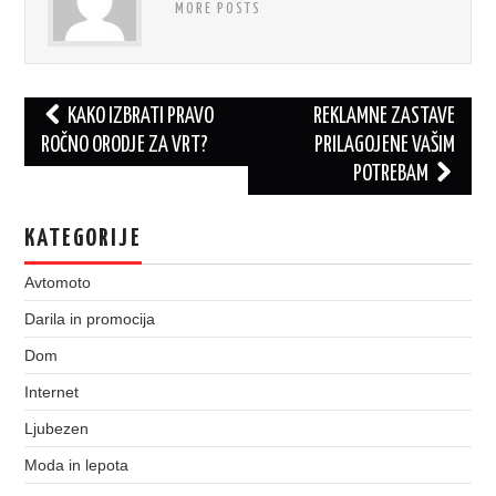
MORE POSTS
Post
KAKO IZBRATI PRAVO
REKLAMNE ZASTAVE
navigation
ROČNO ORODJE ZA VRT?
PRILAGOJENE VAŠIM
POTREBAM
KATEGORIJE
Avtomoto
Darila in promocija
Dom
Internet
Ljubezen
Moda in lepota