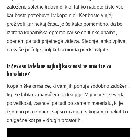
založene spletne trgovine, kjer lahko najdete čisto vse,
kar boste potrebovali v kopalnici. Ker boste v njej
preživeli kar nekaj časa, je še kako pomembno, da bo
izbrana kopalniška oprema kar se da funkcionalna,
obenem pa tudi prijetnega videza. Slednje lahko vpliva
na vaše počutje, bolj kot si morda predstavljate.
Iz česa so izdelane najbolj kakovostne omarice za
kopalnice?
Kopalniške omarice, ki vam jih ponuja sodobno založeni
trg, se lahko v marsičem razlikujejo. V prvi vrsti seveda
po velikosti, zasnovi pa tudi po samem materialu, ki je
izjemno pomemben, saj so razmere v kopalnici nekoliko
drugačne kot pa v drugih prostorih.