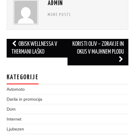
ADMIN
MORE POSTS
Post
OBISK WELLNESSA V
KORISTI OLIV – ZDRAVJE IN
navigation
THERMANI LAŠKO
OKUS V MAJHNEM PLODU
KATEGORIJE
Avtomoto
Darila in promocija
Dom
Internet
Ljubezen