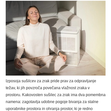
Izposoja sušilcev za zrak pride prav za odpravljanje
težav, ki jih povzroča povečana vlažnost zraka v
prostoru. Kakovosten sušilec za zrak ima dva pomembna
namena: zagotavlja udobne pogoje bivanja za stalne
uporabnike prostora in ohranja prostor, ki je redno