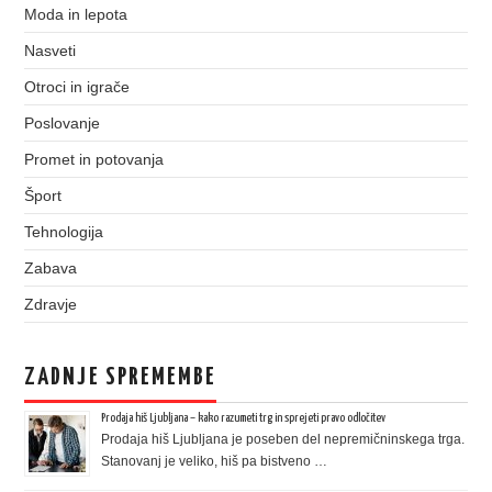
Moda in lepota
Nasveti
Otroci in igrače
Poslovanje
Promet in potovanja
Šport
Tehnologija
Zabava
Zdravje
ZADNJE SPREMEMBE
Prodaja hiš Ljubljana – kako razumeti trg in sprejeti pravo odločitev
Prodaja hiš Ljubljana je poseben del nepremičninskega trga.
Stanovanj je veliko, hiš pa bistveno …