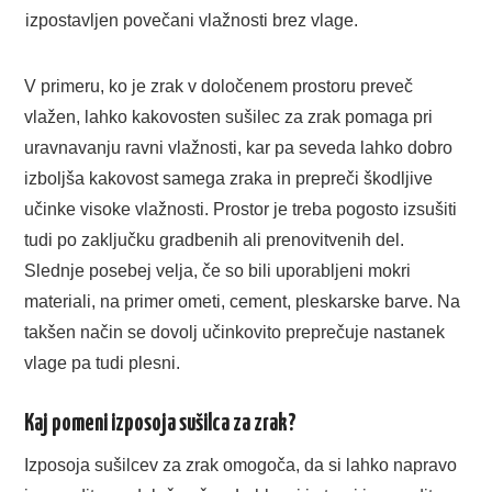
izpostavljen povečani vlažnosti brez vlage.
V primeru, ko je zrak v določenem prostoru preveč
vlažen, lahko kakovosten sušilec za zrak pomaga pri
uravnavanju ravni vlažnosti, kar pa seveda lahko dobro
izboljša kakovost samega zraka in prepreči škodljive
učinke visoke vlažnosti. Prostor je treba pogosto izsušiti
tudi po zaključku gradbenih ali prenovitvenih del.
Slednje posebej velja, če so bili uporabljeni mokri
materiali, na primer ometi, cement, pleskarske barve. Na
takšen način se dovolj učinkovito preprečuje nastanek
vlage pa tudi plesni.
Kaj pomeni izposoja sušilca za zrak?
Izposoja sušilcev za zrak omogoča, da si lahko napravo