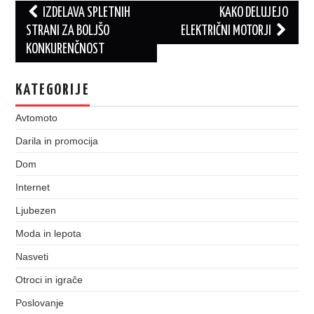
Post
IZDELAVA SPLETNIH
KAKO DELUJEJO
navigation
STRANI ZA BOLJŠO
ELEKTRIČNI MOTORJI
KONKURENČNOST
KATEGORIJE
Avtomoto
Darila in promocija
Dom
Internet
Ljubezen
Moda in lepota
Nasveti
Otroci in igrače
Poslovanje