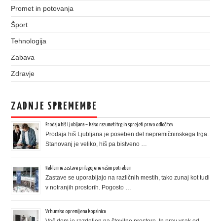
Promet in potovanja
Šport
Tehnologija
Zabava
Zdravje
ZADNJE SPREMEMBE
Prodaja hiš Ljubljana – kako razumeti trg in sprejeti pravo odločitev
Prodaja hiš Ljubljana je poseben del nepremičninskega trga.
Stanovanj je veliko, hiš pa bistveno …
Reklamne zastave prilagojene vašim potrebam
Zastave se uporabljajo na različnih mestih, tako zunaj kot tudi
v notranjih prostorih. Pogosto …
Vrhunsko opremljena kopalnica